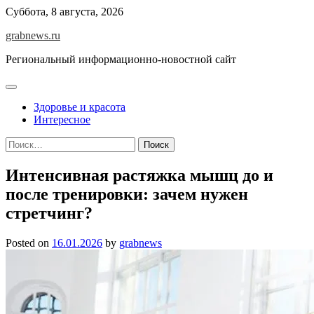
Skip
Суббота, 8 августа, 2026
to
grabnews.ru
content
Региональный информационно-новостной сайт
Здоровье и красота
Интересное
Найти:
Интенсивная растяжка мышц до и
после тренировки: зачем нужен
стретчинг?
Posted on
16.01.2026
by
grabnews