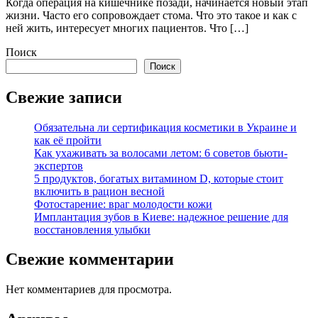
Когда операция на кишечнике позади, начинается новый этап
жизни. Часто его сопровождает стома. Что это такое и как с
ней жить, интересует многих пациентов. Что […]
Поиск
Поиск
Свежие записи
Обязательна ли сертификация косметики в Украине и
как её пройти
Как ухаживать за волосами летом: 6 советов бьюти-
экспертов
5 продуктов, богатых витамином D, которые стоит
включить в рацион весной
Фотостарение: враг молодости кожи
Имплантация зубов в Киеве: надежное решение для
восстановления улыбки
Свежие комментарии
Нет комментариев для просмотра.