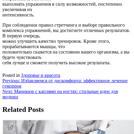
выполнять упражнения в силу возможностей, постепенно
увеличивая их
интенсивность.
При соблюдении правил стретчинга и выборе правильного
комплекса упражнений, вы достигнете отличных результатов.
В первую очередь,
можно улучшить качество тренировок. Кроме этого,
прорабатываются мышцы, что
положительно скажется на состоянии вашего организма, а вы
будете чувствовать
себя лучше и сможете получить высокие результаты.
Posted in
Здоровье и красота
Навигация
Previous:
Избавляемся от дискомфорта: эффективное лечение
геморроя
по
Next:
Маникюр с каплями на ногтях: стильные идеи для
записям
модниц
Related Posts