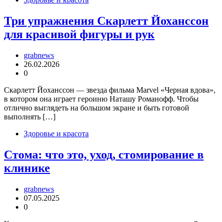
Три упражнения Скарлетт Йоханссон
для красивой фигуры и рук
grabnews
26.02.2026
0
Скарлетт Йоханссон — звезда фильма Marvel «Черная вдова»,
в котором она играет героиню Наташу Романофф. Чтобы
отлично выглядеть на большом экране и быть готовой
выполнять […]
Здоровье и красота
Стома: что это, уход, стомирование в
клинике
grabnews
07.05.2025
0