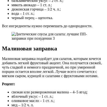
бальзамический уксус – 2 ст. л.;
мякоть авокадо – 1 ст. л.;
дижонская горчица – 1/2 ч. л.;
вода – 1 ст. л.;
черный перец – щепотка.
Все ингредиенты нужно перемешать до однородности.
Малиновая заправка
Малиновая заправка подойдет для салатов, которым хочется
добавить легкий фруктовый акцент. Она получается свежей,
чуть сладкой и немного праздничной, но при умеренной
порции остается вполне легкой. Лучше всего сочетается с
мягким сыром, курицей и салатами с фруктовыми нотами.
Рецепт:
свежая или размороженная малина – 4–5 ягод;
яблочный уксус – 1 ст. л.;
оливковое масло – 1 ст. л.;
мед – 1/2 ч. л.