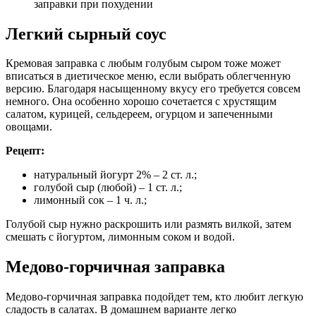
Легкий сырный соус
Кремовая заправка с любым голубым сыром тоже может
вписаться в диетическое меню, если выбрать облегченную
версию. Благодаря насыщенному вкусу его требуется совсем
немного. Она особенно хорошо сочетается с хрустящим
салатом, курицей, сельдереем, огурцом и запеченными
овощами.
Рецепт:
натуральный йогурт 2% – 2 ст. л.;
голубой сыр (любой) – 1 ст. л.;
лимонный сок – 1 ч. л.;
Голубой сыр нужно раскрошить или размять вилкой, затем
смешать с йогуртом, лимонным соком и водой.
Медово-горчичная заправка
Медово-горчичная заправка подойдет тем, кто любит легкую
сладость в салатах. В домашнем варианте легко