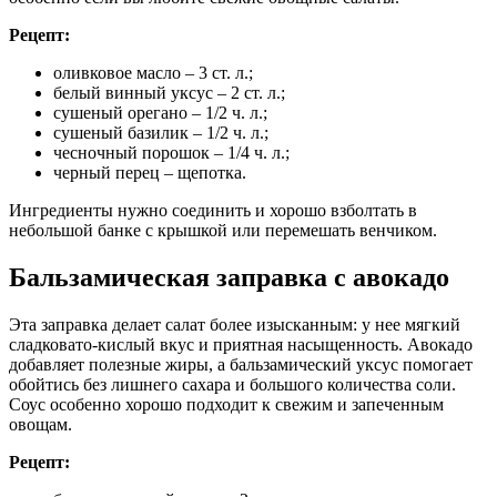
Рецепт:
оливковое масло – 3 ст. л.;
белый винный уксус – 2 ст. л.;
сушеный орегано – 1/2 ч. л.;
сушеный базилик – 1/2 ч. л.;
чесночный порошок – 1/4 ч. л.;
черный перец – щепотка.
Ингредиенты нужно соединить и хорошо взболтать в
небольшой банке с крышкой или перемешать венчиком.
Бальзамическая заправка с авокадо
Эта заправка делает салат более изысканным: у нее мягкий
сладковато-кислый вкус и приятная насыщенность. Авокадо
добавляет полезные жиры, а бальзамический уксус помогает
обойтись без лишнего сахара и большого количества соли.
Соус особенно хорошо подходит к свежим и запеченным
овощам.
Рецепт: