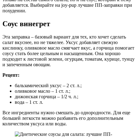
добавляется. Выбирайте на joy-pup лучшие ПП-заправки при
похудении.
Соус винегрет
Эта заправка – базовый вариант для тех, кто хочет сделать
салат вкуснее, но не тяжелее. Уксус добавляет свежую
кислинку, оливковое масло смягчает вкус, а горчица помогает
соусу стать более цельным и насыщенным. Она хорошо
подходит к листовой зелени, огурцам, томатам, курице, тунцу
и запеченным овощам.
Рецепт:
бальзамический уксус – 2 ст. л.;
оливковое масло – 1 ст. л.;
дижонская горчица – 1/2 ч. л.;
вода – 1 ст. л.
Все ингредиенты нужно смешать до однородности. Для еще
большей легкости можно разбавить его дополнительным
количеством уксуса или воды.