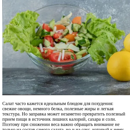
Салат часто кажется идеальным блюдом для похудения:
свежие овощи, немного белка, полезные жиры и легкая
текстура. Но заправка может незаметно превратить полезный
прием пищи в источник лишних калорий, сахара и соли.
Поэтому при снижении веса важно обращать внимание не
только на состав самого салата, но и на соус, который к нему