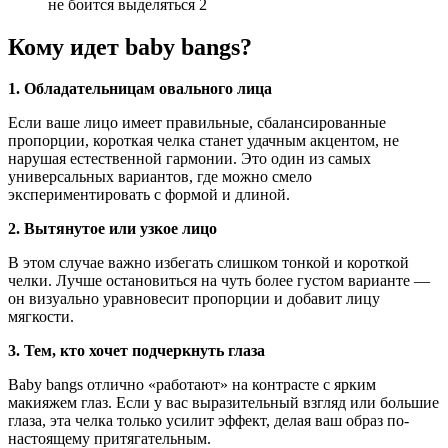
Кому идет baby bangs?
1. Обладательницам овального лица
Если ваше лицо имеет правильные, сбалансированные
пропорции, короткая челка станет удачным акцентом, не
нарушая естественной гармонии. Это один из самых
универсальных вариантов, где можно смело
экспериментировать с формой и длиной.
2. Вытянутое или узкое лицо
В этом случае важно избегать слишком тонкой и короткой
челки. Лучше остановиться на чуть более густом варианте —
он визуально уравновесит пропорции и добавит лицу
мягкости.
3. Тем, кто хочет подчеркнуть глаза
Baby bangs отлично «работают» на контрасте с ярким
макияжем глаз. Если у вас выразительный взгляд или большие
глаза, эта челка только усилит эффект, делая ваш образ по-
настоящему притягательным.