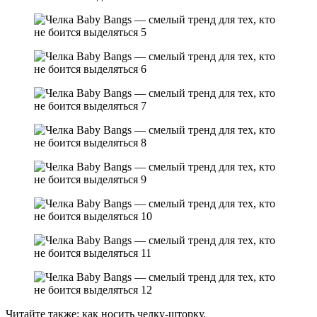
Читайте также: как носить челку-шторку.