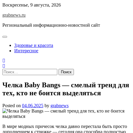
Skip
Воскресенье, 9 августа, 2026
to
grabnews.ru
content
Региональный информационно-новостной сайт
Здоровье и красота
Интересное
Найти:
Челка Baby Bangs — смелый тренд для
тех, кто не боится выделяться
Posted on
04.06.2025
by
grabnews
В мире модных причесок челка давно перестала быть просто
дополнением к стрижке — сегодня она способна полностью