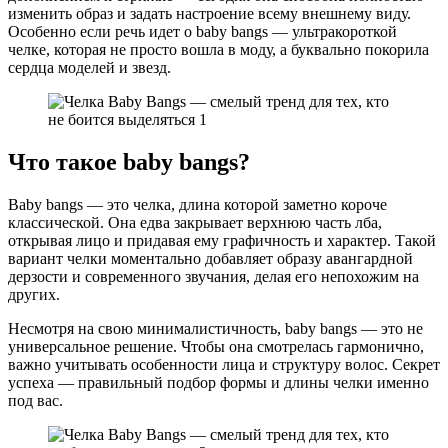
изменить образ и задать настроение всему внешнему виду.
Особенно если речь идет о baby bangs — ультракороткой
челке, которая не просто вошла в моду, а буквально покорила
сердца моделей и звезд.
Что такое baby bangs?
Baby bangs — это челка, длина которой заметно короче
классической. Она едва закрывает верхнюю часть лба,
открывая лицо и придавая ему графичность и характер. Такой
вариант челки моментально добавляет образу авангардной
дерзости и современного звучания, делая его непохожим на
других.
Несмотря на свою минималистичность, baby bangs — это не
универсальное решение. Чтобы она смотрелась гармонично,
важно учитывать особенности лица и структуру волос. Секрет
успеха — правильный подбор формы и длины челки именно
под вас.