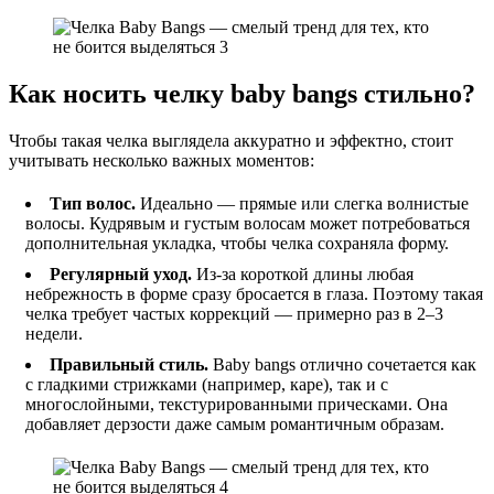
Как носить челку baby bangs стильно?
Чтобы такая челка выглядела аккуратно и эффектно, стоит
учитывать несколько важных моментов:
Тип волос.
Идеально — прямые или слегка волнистые
волосы. Кудрявым и густым волосам может потребоваться
дополнительная укладка, чтобы челка сохраняла форму.
Регулярный уход.
Из-за короткой длины любая
небрежность в форме сразу бросается в глаза. Поэтому такая
челка требует частых коррекций — примерно раз в 2–3
недели.
Правильный стиль.
Baby bangs отлично сочетается как
с гладкими стрижками (например, каре), так и с
многослойными, текстурированными прическами. Она
добавляет дерзости даже самым романтичным образам.