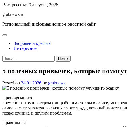
Skip
Воскресенье, 9 августа, 2026
to
grabnews.ru
content
Региональный информационно-новостной сайт
Здоровье и красота
Интересное
Найти:
5 полезных привычек, которые помогу
Posted on
24.01.2026
by
grabnews
Проводя много
времени за компьютером или рабочим столом в офисе, мы вред
самое касается тяжелого физического труда, который может пр
позвоночника и другим проблемам.
Правильная