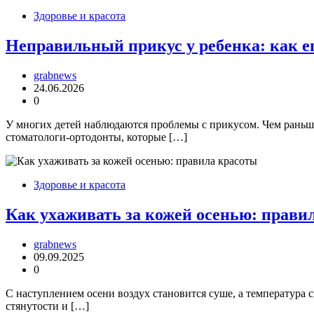
Здоровье и красота
Неправильный прикус у ребенка: как е
grabnews
24.06.2026
0
У многих детей наблюдаются проблемы с прикусом. Чем раньш
стоматологи-ортодонты, которые […]
Здоровье и красота
Как ухаживать за кожей осенью: прави
grabnews
09.09.2025
0
С наступлением осени воздух становится суше, а температура с
стянутости и […]