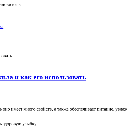
ановится в
жа
льза и как его использовать
дь оно имеет много свойств, а также обеспечивает питание, увла