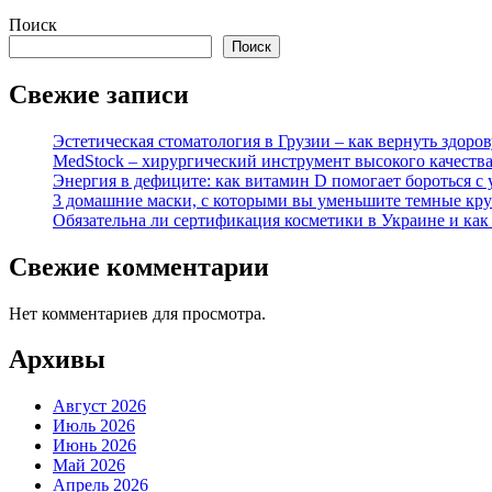
Поиск
Поиск
Свежие записи
Эстетическая стоматология в Грузии – как вернуть здор
MedStock – хирургический инструмент высокого качеств
Энергия в дефиците: как витамин D помогает бороться с 
3 домашние маски, с которыми вы уменьшите темные кру
Обязательна ли сертификация косметики в Украине и как
Свежие комментарии
Нет комментариев для просмотра.
Архивы
Август 2026
Июль 2026
Июнь 2026
Май 2026
Апрель 2026