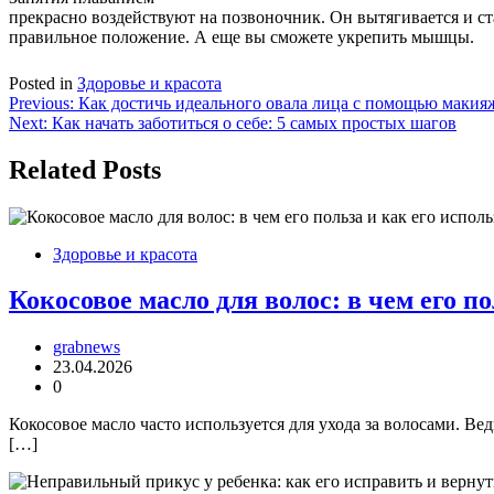
прекрасно воздействуют на позвоночник. Он вытягивается и ст
правильное положение. А еще вы сможете укрепить мышцы.
Posted in
Здоровье и красота
Навигация
Previous:
Как достичь идеального овала лица с помощью макия
Next:
Как начать заботиться о себе: 5 самых простых шагов
по
записям
Related Posts
Здоровье и красота
Кокосовое масло для волос: в чем его по
grabnews
23.04.2026
0
Кокосовое масло часто используется для ухода за волосами. Ве
[…]