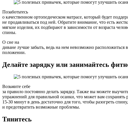
Позаботьтесь
о качественном ортопедическом матрасе, который будет подде
не продавливаться под ней. Обратите внимание, что есть жестк
мягкие изделия, их подбирают в зависимости от возраста челов
спины.
О сне на
диване лучше забыть, ведь на нем невозможно расположиться 
положении.
Делайте зарядку или занимайтесь фитн
Возьмите себе
за правило постоянно делать зарядку. Также вы можете выучит
упражнений для правильной осанки, что может вам сохранять 
15-30 минут в день достаточно для того, чтобы разогреть спину
и предотвратить возможные проблемы.
Тянитесь