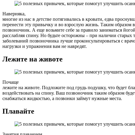
Наверняка,
многие из нас в детстве потягивались в кровати, едва проснув
перенести эту привычку и во взрослую жизнь. Таким образом 
позвоночник. А еще возьмите себе за правило заниматься йогой
расслабляя спину. Но будьте осторожны – при наличии старых 
заболеваний позвоночника лучше проконсультироваться с врач
нагрузки и упражнения вам не навредят.
Лежите на животе
Почаще
лежите на животе. Подложите под грудь подушку, что будет бл
воздействовать на спину. Ваш позвоночник таким образом буд
снабжаться жидкостью, а позвонки займут нужные места.
Плавайте
Занятия плаванием