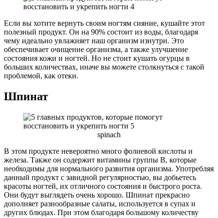
Если вы хотите вернуть своим ногтям сияние, кушайте этот
полезный продукт. Он на 90% состоит из воды, благодаря
чему идеально увлажняет наш организм изнутри. Это
обеспечивает очищение организма, а также улучшение
состояния кожи и ногтей. Но не стоит кушать огурцы в
больших количествах, иначе вы можете столкнуться с такой
проблемой, как отеки.
Шпинат
spinach
В этом продукте невероятно много фолиевой кислоты и
железа. Также он содержит витамины группы В, которые
необходимы для нормального развития организма. Употребляя
данный продукт с завидной регулярностью, вы добьетесь
красоты ногтей, их отличного состояния и быстрого роста.
Они будут выглядеть очень хорошо. Шпинат прекрасно
дополняет разнообразные салаты, используется в супах и
других блюдах. При этом благодаря большому количеству