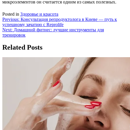
микроэлементов он считается одним из самых полезных.
Posted in
Здоровье и красота
Навигация
Previous:
Консультация репродуктолога в Киеве — путь к
успешному зачатию с Reprolife
по
Next:
Домашний фитнес: лучшие инструменты для
записям
тренировок
Related Posts