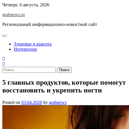
Skip
Четверг, 6 августа, 2026
to
grabnews.ru
content
Региональный информационно-новостной сайт
Здоровье и красота
Интересное
Найти:
5 главных продуктов, которые помогут
восстановить и укрепить ногти
Posted on
03.04.2026
by
grabnews