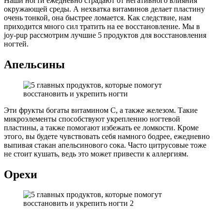
Наши ногти ежедневно страдают от негативного влияния
окружающей среды. А нехватка витаминов делает пластину
очень тонкой, она быстрее ломается. Как следствие, нам
приходится много сил тратить на ее восстановление. Мы в
joy-pup рассмотрим лучшие 5 продуктов для восстановления
ногтей.
Апельсины
Эти фрукты богаты витамином С, а также железом. Такие
микроэлементы способствуют укреплению ногтевой
пластины, а также помогают избежать ее ломкости. Кроме
этого, вы будете чувствовать себя намного бодрее, ежедневно
выпивая стакан апельсинового сока. Часто цитрусовые тоже
не стоит кушать, ведь это может привести к аллергиям.
Орехи