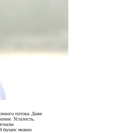
онного потока. Даже
ение. Усталость,
сигналы
й баланс можно