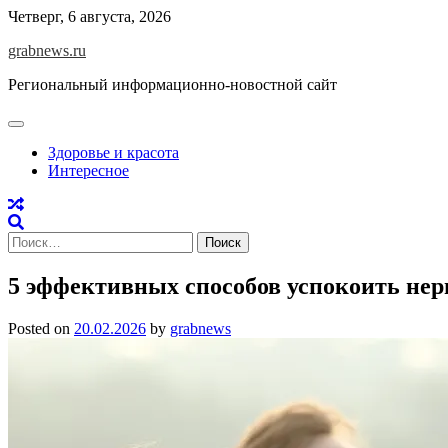
Skip
Четверг, 6 августа, 2026
to
grabnews.ru
content
Региональный информационно-новостной сайт
Здоровье и красота
Интересное
Найти:
5 эффективных способов успокоить нерв
Posted on
20.02.2026
by
grabnews