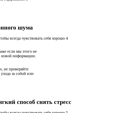
онного шума
аже если мы этого не
 к новой информации.
н, не проверяйте
 ухода за собой или
гкий способ снять стресс