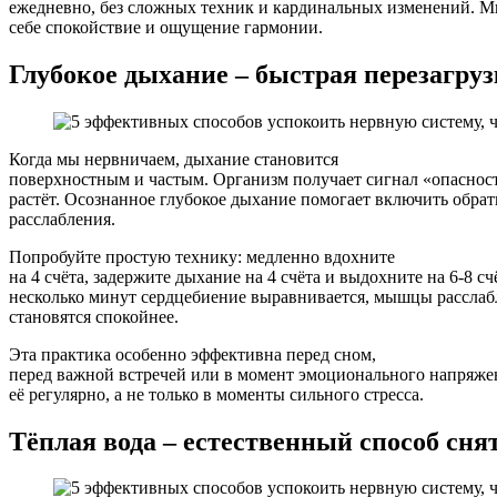
ежедневно, без сложных техник и кардинальных изменений. Мы
себе спокойствие и ощущение гармонии.
Глубокое дыхание – быстрая перезагруз
Когда мы нервничаем, дыхание становится
поверхностным и частым. Организм получает сигнал «опасност
растёт. Осознанное глубокое дыхание помогает включить обра
расслабления.
Попробуйте простую технику: медленно вдохните
на 4 счёта, задержите дыхание на 4 счёта и выдохните на 6-8 сч
несколько минут сердцебиение выравнивается, мышцы расслаб
становятся спокойнее.
Эта практика особенно эффективна перед сном,
перед важной встречей или в момент эмоционального напряжен
её регулярно, а не только в моменты сильного стресса.
Тёплая вода – естественный способ сн