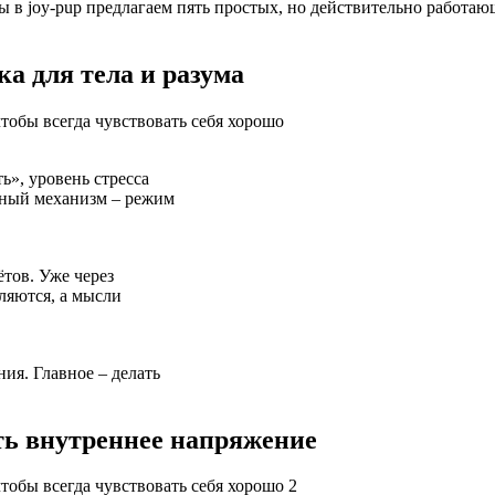
 в joy-pup предлагаем пять простых, но действительно работаю
ка для тела и разума
ь», уровень стресса
тный механизм – режим
ётов. Уже через
ляются, а мысли
ия. Главное – делать
ять внутреннее напряжение