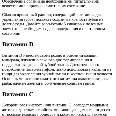
Обеспечение организма необходимыми питательными
веществами напрямую влияет на их состояние.
Сбалансированный рацион, содержащий витамины для
укрепления зубов, поможет сохранить крепость зубов на
долгие годы. Давайте рассмотрим 5 ключевых полезных
элементов, необходимых для поддержания их в отличном
состоянии.
Витамин D
Витамин D известен своей ролью в усвоении кальция –
минерала, жизненно важного для формирования и
поддержания здоровой зубной ткани. Достаточное его
потребление позволяет эффективно использовать кальций из
пищи для укрепления зубной эмали и костной ткани челюсти.
Основными источниками этого витамина являются жирная
рыба, яичные желтки и облученные солнцем грибы.
Витамин С
Аскорбиновая кислота, или витамин С, обладает мощными
антиоксидантными свойствами, защищающими ткани десен
от воспалительных процессов и кровоточивости. Также он