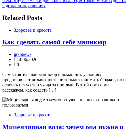
Next:
Крутые маски для волос из алоэ, которые можно сделать
по
в домашних условиях
записям
Related Posts
Здоровье и красота
Как сделать самой себе маникюр
grabnews
14.06.2026
0
Самостоятельный маникюр в домашних условиях
предоставляет возможность не только экономить бюджет, но и
освоить искусство ухода за ногтями. В этой статье мы
расскажем, как создать […]
Здоровье и красота
Мицеллярная вода: зачем она нужна и