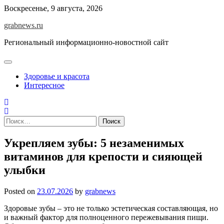
Skip
Воскресенье, 9 августа, 2026
to
grabnews.ru
content
Региональный информационно-новостной сайт
Здоровье и красота
Интересное
Найти:
Укрепляем зубы: 5 незаменимых
витаминов для крепости и сияющей
улыбки
Posted on
23.07.2026
by
grabnews
Здоровые зубы – это не только эстетическая составляющая, но
и важный фактор для полноценного пережевывания пищи.