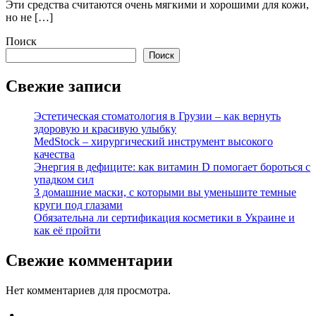
Эти средства считаются очень мягкими и хорошими для кожи,
но не […]
Поиск
Поиск
Свежие записи
Эстетическая стоматология в Грузии – как вернуть
здоровую и красивую улыбку
MedStock – хирургический инструмент высокого
качества
Энергия в дефиците: как витамин D помогает бороться с
упадком сил
3 домашние маски, с которыми вы уменьшите темные
круги под глазами
Обязательна ли сертификация косметики в Украине и
как её пройти
Свежие комментарии
Нет комментариев для просмотра.