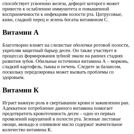
способствует усвоению железа, дефицит которого может
привести к ослаблению иммунитета и повышенной
восприимчивости к инфекциям полости рта. Цитрусовые,
киви, сладкий перец и зелень богаты витамином С.
Витамин А
Благотворно влияет на слизистые оболочки ротовой полости,
укрепляя защитный барьер десен. Он также участвует в
процессах формирования зубной эмали на ранних стадиях
развития зубов. Обильные источники витамина А – морковь,
сладкий картофель, тыква и печень. Следите за балансом,
поскольку передозировка может вызвать проблемы со
здоровьем.
Витамин К
Играет важную роль в свертывании крови и заживлении ран.
Адекватное потребление данного витамина помогает
предотвратить кровоточивость десен – одно из первых
проявлений нарушений в полости рта. Зеленые листовые
овощи, авокадо и оливковое масло содержат значительное
количество витамина К.