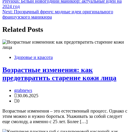
Навигация
Previous:
Белый новогодний маникюр: актуальные идеи на
2024 год
по
Next:
Прозрачный френч: модные идеи оригинального
записям
французского маникюра
Related Posts
Здоровье и красота
Возрастные изменения: как
предотвратить старение кожи лица
grabnews
30.06.2025
0
Возрастные изменения – это естественный процесс. Однако с
этим можно и нужно бороться. Ухаживать за собой следует
еще смолоду, а именно с 25 лет. Более […]