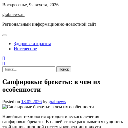
Skip
Воскресенье, 9 августа, 2026
to
grabnews.ru
content
Региональный информационно-новостной сайт
Здоровье и красота
Интересное
Найти:
Сапфировые брекеты: в чем их
особенности
Posted on
18.05.2026
by
grabnews
Новейшая технология ортодонтического лечения –
сапфировые брекеты. В нашей статье раскрывается сущность
этой инновационной системы коррекции прикуса,