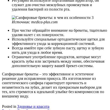
Регулярно используйте портативный ирригатор, он
служит для очистки межзубных промежутков и
удаления бактерий из полости рта.
Источник: medica-plus.com
При чистке обращайте внимание на брекеты, тщательно
удаляя налет с их поверхности.
Используйте специальные ортодонтические щетки для
эффективного ухода за коррекционной системой.
Всегда имейте при себе зубную пасту, щетку и зубную
нить для ухода в любое время.
Ограничьте употребление продуктов, которые могут
красить зубы или застревать между ними, обеспечивая
дополнительную защиту вашей брекет-системы.
Сапфировые брекеты – это эффективное и эстетичное
решение для исправления прикуса. Их изготовление из
синтетического сапфира гарантирует прочность и
незаметность на зубах, делает их прекрасным выбором для
тех, кто стремится к идеальной улыбке без компромиссов по
внешнему виду.
Posted in
Здоровье и красота