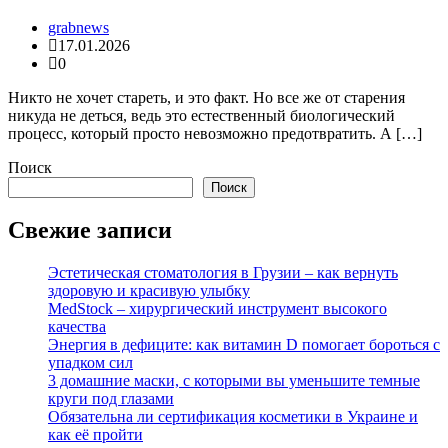
grabnews
17.01.2026
0
Никто не хочет стареть, и это факт. Но все же от старения
никуда не деться, ведь это естественный биологический
процесс, который просто невозможно предотвратить. А […]
Поиск
Поиск
Свежие записи
Эстетическая стоматология в Грузии – как вернуть
здоровую и красивую улыбку
MedStock – хирургический инструмент высокого
качества
Энергия в дефиците: как витамин D помогает бороться с
упадком сил
3 домашние маски, с которыми вы уменьшите темные
круги под глазами
Обязательна ли сертификация косметики в Украине и
как её пройти