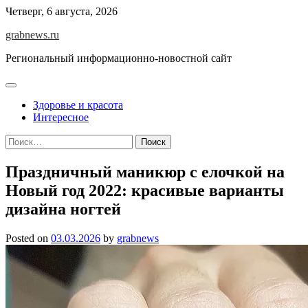
Skip
Четверг, 6 августа, 2026
to
grabnews.ru
content
Региональный информационно-новостной сайт
Здоровье и красота
Интересное
Найти:
Праздничный маникюр с елочкой на
Новый год 2022: красивые варианты
дизайна ногтей
Posted on
03.03.2026
by
grabnews