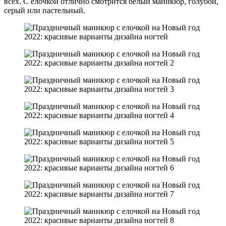
всех. С елочкой отлично смотрится белый маникюр, голубой,
серый или пастельный.