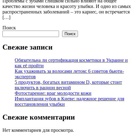
Проблемы с зубами слишком сильно влияют на общее
качество жизни человека и красоту улыбки. И одно из самых
распространенных заболеваний – это кариес, он встречается
[…]
Поиск
Поиск
Свежие записи
Обязательна ли сертификация косметики в Украине и
как её пройти
Как ухаживать за волосами летом: 6 советов бьюти-
экспертов
5 продуктов, богатых витамином D, которые стоит
включить в рацион весной
Фотостарение: враг молодости кожи
Имплантация зубов в Киеве: надежное решение для
восстановления улыбки
Свежие комментарии
Нет комментариев для просмотра.