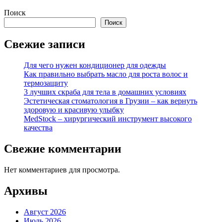
Поиск
Поиск
Свежие записи
Для чего нужен кондиционер для одежды
Как правильно выбрать масло для роста волос и
термозащиту
3 лучших скраба для тела в домашних условиях
Эстетическая стоматология в Грузии – как вернуть
здоровую и красивую улыбку
MedStock – хирургический инструмент высокого
качества
Свежие комментарии
Нет комментариев для просмотра.
Архивы
Август 2026
Июль 2026