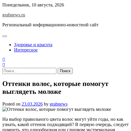
Skip
Понедельник, 10 августа, 2026
to
grabnews.ru
content
Региональный информационно-новостной сайт
Здоровье и красота
Интересное
Найти:
Оттенки волос, которые помогут
выглядеть моложе
Posted on
23.03.2026
by
grabnews
На выбор правильного цвета волос могут уйти годы, но как
узнать, какой оттенок подходящий? В первую очередь, следует
помнить, что однообразная или слишком экстремальная