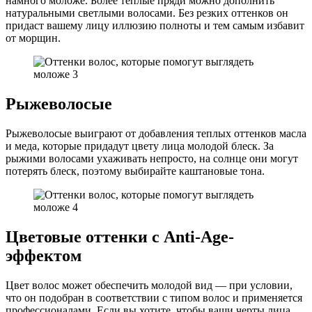
намного моложе. Более теплые пряди можно дополнить
натуральными светлыми волосами. Без резких оттенков он
придаст вашему лицу иллюзию полноты и тем самым избавит
от морщин.
Рыжеволосые
Рыжеволосые выиграют от добавления теплых оттенков масла
и меда, которые придадут цвету лица молодой блеск. За
рыжими волосами ухаживать непросто, на солнце они могут
потерять блеск, поэтому выбирайте каштановые тона.
Цветовые оттенки с Anti-Age-
эффектом
Цвет волос может обеспечить молодой вид — при условии,
что он подобран в соответствии с типом волос и применяется
профессионалами. Если вы хотите, чтобы ваши черты лица