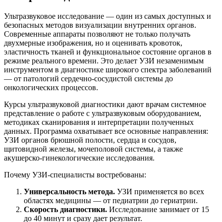
Ультразвуковое исследование — один из самых доступных и
безопасных методов визуализации внутренних органов.
Современные аппараты позволяют не только получать
двухмерные изображения, но и оценивать кровоток,
эластичность тканей и функциональное состояние органов в
режиме реального времени. Это делает УЗИ незаменимым
инструментом в диагностике широкого спектра заболеваний
— от патологий сердечно-сосудистой системы до
онкологических процессов.
Курсы ультразвуковой диагностики дают врачам системное
представление о работе с ультразвуковым оборудованием,
методиках сканирования и интерпретации полученных
данных. Программа охватывает все основные направления:
УЗИ органов брюшной полости, сердца и сосудов,
щитовидной железы, мочеполовой системы, а также
акушерско-гинекологические исследования.
Почему УЗИ-специалисты востребованы:
Универсальность метода.
УЗИ применяется во всех
областях медицины — от педиатрии до гериатрии.
Скорость диагностики.
Исследование занимает от 15
до 40 минут и сразу дает результат.