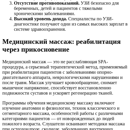
Отсутствие противопоказаний.
УЗИ безопасно для
беременных, детей и пациентов с тяжелыми
хроническими заболеваниями.
Высокий уровень дохода.
Специалисты по УЗИ-
диагностике получают одни из самых высоких зарплат в
системе здравоохранения.
Медицинский массаж: реабилитация
через прикосновение
Медицинский массаж — это не расслабляющая SPA-
процедура, а серьезный терапевтический метод, применяемый
при реабилитации пациентов с заболеваниями опорно-
двигательного аппарата, неврологическими нарушениями и
после травм. Массаж улучшает кровообращение, снимает
мышечное напряжение, способствует восстановлению
подвижности суставов и ускоряет регенерацию тканей.
Программы обучения медицинскому массажу включают
изучение анатомии и физиологии, техник классического и
сегментарного массажа, особенностей работы с различными
категориями пациентов — от новорожденных до людей
пожилого возраста. Слушатели осваивают методики массажа
при остеохондрозе, сколиозе, заболеваниях внутренних