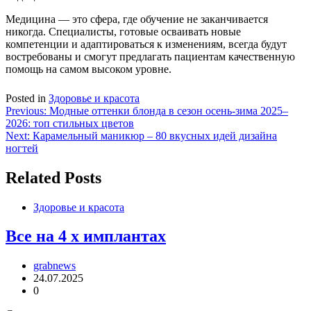
Медицина — это сфера, где обучение не заканчивается
никогда. Специалисты, готовые осваивать новые
компетенции и адаптироваться к изменениям, всегда будут
востребованы и смогут предлагать пациентам качественную
помощь на самом высоком уровне.
Posted in
Здоровье и красота
Навигация
Previous:
Модные оттенки блонда в сезон осень-зима 2025–
2026: топ стильных цветов
по
Next:
Карамельный маникюр – 80 вкусных идей дизайна
записям
ногтей
Related Posts
Здоровье и красота
Все на 4 х имплантах
grabnews
24.07.2025
0