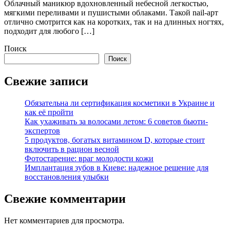
Облачный маникюр вдохновленный небесной легкостью,
мягкими переливами и пушистыми облаками. Такой nail-арт
отлично смотрится как на коротких, так и на длинных ногтях,
подходит для любого […]
Поиск
Поиск
Свежие записи
Обязательна ли сертификация косметики в Украине и
как её пройти
Как ухаживать за волосами летом: 6 советов бьюти-
экспертов
5 продуктов, богатых витамином D, которые стоит
включить в рацион весной
Фотостарение: враг молодости кожи
Имплантация зубов в Киеве: надежное решение для
восстановления улыбки
Свежие комментарии
Нет комментариев для просмотра.