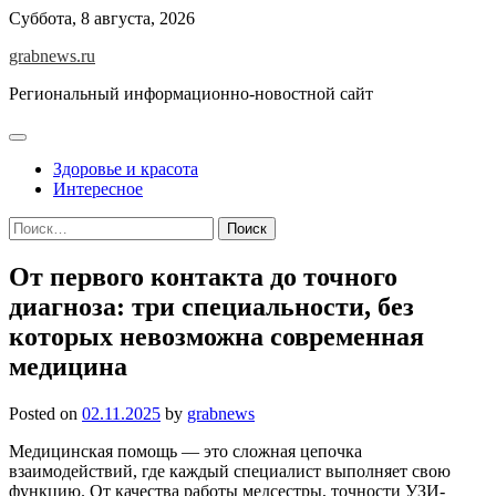
Skip
Суббота, 8 августа, 2026
to
grabnews.ru
content
Региональный информационно-новостной сайт
Здоровье и красота
Интересное
Найти:
От первого контакта до точного
диагноза: три специальности, без
которых невозможна современная
медицина
Posted on
02.11.2025
by
grabnews
Медицинская помощь — это сложная цепочка
взаимодействий, где каждый специалист выполняет свою
функцию. От качества работы медсестры, точности УЗИ-