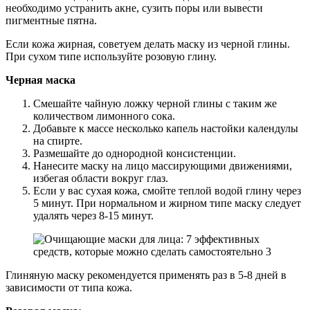
необходимо устранить акне, сузить поры или вывести
пигментные пятна.
Если кожа жирная, советуем делать маску из черной глины.
При сухом типе используйте розовую глину.
Черная маска
Смешайте чайную ложку черной глины с таким же
количеством лимонного сока.
Добавьте к массе несколько капель настойки календулы
на спирте.
Размешайте до однородной консистенции.
Нанесите маску на лицо массирующими движениями,
избегая области вокруг глаз.
Если у вас сухая кожа, смойте теплой водой глину через
5 минут. При нормальном и жирном типе маску следует
удалять через 8-15 минут.
Глиняную маску рекомендуется применять раз в 5-8 дней в
зависимости от типа кожа.