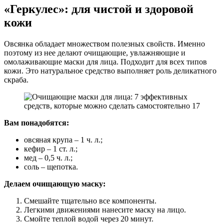
«Геркулес»: для чистой и здоровой
кожи
Овсянка обладает множеством полезных свойств. Именно
поэтому из нее делают очищающие, увлажняющие и
омолаживающие маски для лица. Подходит для всех типов
кожи. Это натуральное средство выполняет роль деликатного
скраба.
Вам понадобятся:
овсяная крупа – 1 ч. л.;
кефир – 1 ст. л.;
мед – 0,5 ч. л.;
соль – щепотка.
Делаем очищающую маску:
Смешайте тщательно все компоненты.
Легкими движениями нанесите маску на лицо.
Смойте теплой водой через 20 минут.