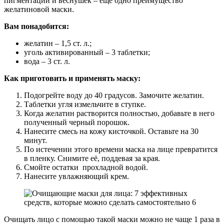
пигментации и веснушек – еще одно преимущество
желатиновой маски.
Вам понадобится:
желатин – 1,5 ст. л.;
уголь активированный – 3 таблетки;
вода – 3 ст. л.
Как приготовить и применять маску:
Подогрейте воду до 40 градусов. Замочите желатин.
Таблетки угля измельчите в ступке.
Когда желатин растворится полностью, добавьте в него
полученный черный порошок.
Нанесите смесь на кожу кисточкой. Оставьте на 30
минут.
По истечении этого времени маска на лице превратится
в пленку. Снимите её, поддевая за края.
Смойте остатки прохладной водой.
Нанесите увлажняющий крем.
Очищать лицо с помощью такой маски можно не чаще 1 раза в