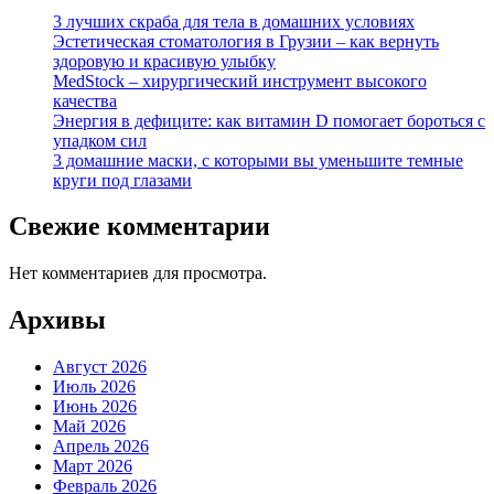
3 лучших скраба для тела в домашних условиях
Эстетическая стоматология в Грузии – как вернуть
здоровую и красивую улыбку
MedStock – хирургический инструмент высокого
качества
Энергия в дефиците: как витамин D помогает бороться с
упадком сил
3 домашние маски, с которыми вы уменьшите темные
круги под глазами
Свежие комментарии
Нет комментариев для просмотра.
Архивы
Август 2026
Июль 2026
Июнь 2026
Май 2026
Апрель 2026
Март 2026
Февраль 2026