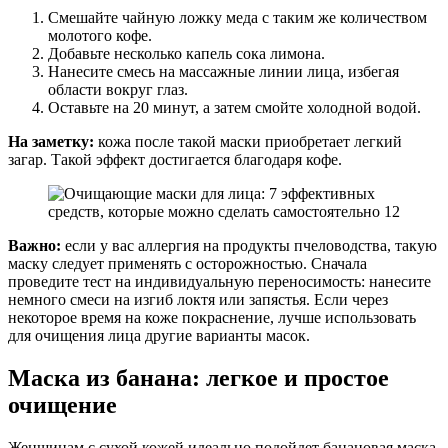
Смешайте чайную ложку меда с таким же количеством
молотого кофе.
Добавьте несколько капель сока лимона.
Нанесите смесь на массажные линии лица, избегая
области вокруг глаз.
Оставьте на 20 минут, а затем смойте холодной водой.
На заметку:
кожа после такой маски приобретает легкий
загар. Такой эффект достигается благодаря кофе.
Важно:
если у вас аллергия на продукты пчеловодства, такую
маску следует применять с осторожностью. Сначала
проведите тест на индивидуальную переносимость: нанесите
немного смеси на изгиб локтя или запястья. Если через
некоторое время на коже покраснение, лучше использовать
для очищения лица другие варианты масок.
Маска из банана: легкое и простое
очищение
Женщинам с сухой кожей идеально подойдет банановая маска.