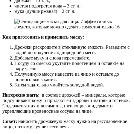
дрожжи – 1 ст. л.;
чистая подогретая вода – 3 ст. л.;
мука (лучше ржаная) – 2 ст. л.
Как приготовить и применить маску:
Дрожжи раскрошите в стеклянную емкость. Разведите с
водой до получения однородной смеси.
Добавьте муку и снова перемешайте.
Посуду со смесью укутайте полотенцем и оставьте на
пару часов.
Полученную массу нанесите на лицо и оставьте до
полного высыхания.
Затем тщательно умойтесь холодной водой.
Интересно знать:
в составе дрожжей – минералы, которые
подсушивают кожу и придают ей здоровый матовый оттенок.
Содержатся них и витамины, питающие эпидермис и
укрепляющие кровеносные сосуды на лице.
Совет:
наносить дрожжевую маску нужно на расслабленное
лицо, поэтому лучше всего лечь.