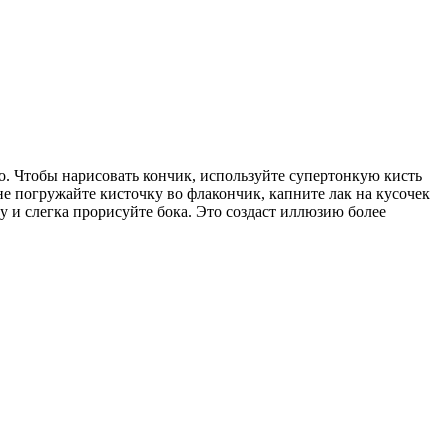
. Чтобы нарисовать кончик, используйте супертонкую кисть
 не погружайте кисточку во флакончик, капните лак на кусочек
у и слегка прорисуйте бока. Это создаст иллюзию более