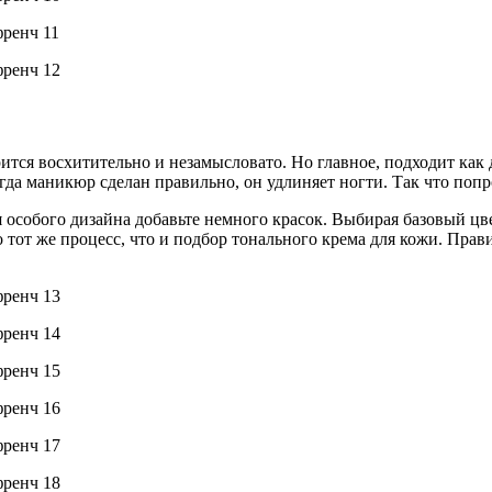
ится восхитительно и незамысловато. Но главное, подходит как
огда маникюр сделан правильно, он удлиняет ногти. Так что попр
 особого дизайна добавьте немного красок. Выбирая базовый цве
 тот же процесс, что и подбор тонального крема для кожи. Прав