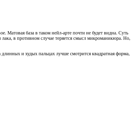
е. Матовая база в таком нейл-арте почти не будет видна. Суть
 лака, в противном случае теряется смысл микроманикюра. Но,
а длинных и худых пальцах лучше смотрится квадратная форма,