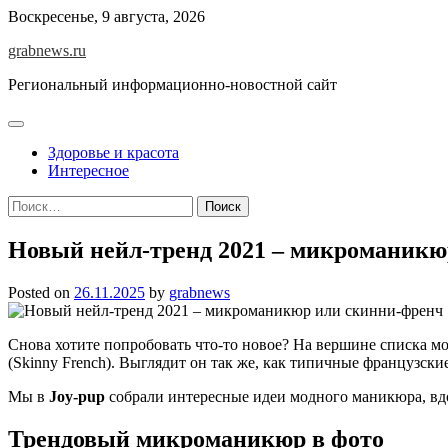
Skip
Воскресенье, 9 августа, 2026
to
grabnews.ru
content
Региональный информационно-новостной сайт
Здоровье и красота
Интересное
Найти:
Новый нейл-тренд 2021 – микроманикю
Posted on
26.11.2025
by
grabnews
Снова хотите попробовать что-то новое? На вершине списка мо
(Skinny French). Выглядит он так же, как типичные французски
Мы в
Joy-pup
собрали интересные идеи модного маникюра, вд
Трендовый микроманикюр в фото