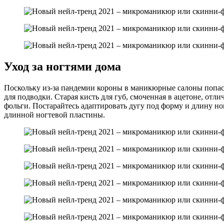
Уход за ногтями дома
Поскольку из-за пандемии короны в маникюрные салоны попас
для подводки. Старая кисть для губ, смоченная в ацетоне, отл
фольги. Постарайтесь адаптировать дугу под форму и длину ног
длинной ногтевой пластины.