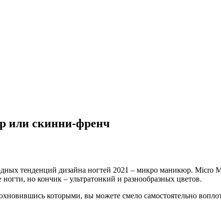
р или скинни-френч
дных тенденций дизайна ногтей 2021 – микро маникюр. Micro Ma
е ногти, но кончик – ультратонкий и разнообразных цветов.
охновившись которыми, вы можете смело самостоятельно воплот