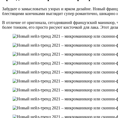
Забудьте о замысловатых узорах и ярком дизайне. Новый фран
блестящими кончиками выглядит супер романтично, шикарно 
В отличие от оригинала, сегодняшний французский маникюр, ч
более тонким, его просто рисуют кисточкой для лака. Этот диз