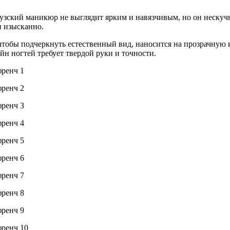
цузский маникюр не выглядит ярким и навязчивым, но он нескуч
и изысканно.
тобы подчеркнуть естественный вид, наносится на прозрачную 
айн ногтей требует твердой руки и точности.