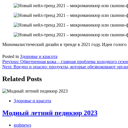
Минималистический дизайн в тренде в 2021 году. Идеи голого
Posted in
Здоровье и красота
Навигация
Previous:
Обветренная кожа – главная проблема холодного сезо
Next:
Вредно и опасно: продукты, которые обезвоживают орга
по
записям
Related Posts
Здоровье и красота
Модный летний педикюр 2023
grabnews