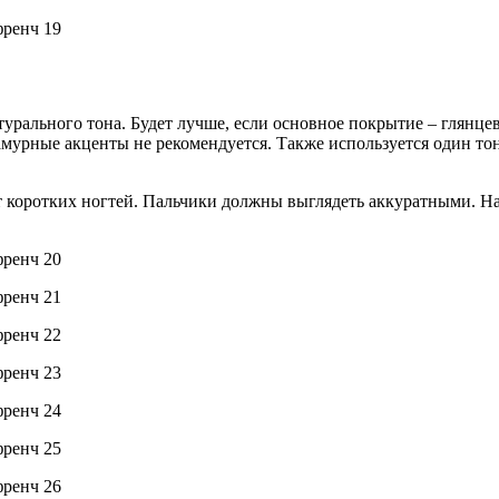
урального тона. Будет лучше, если основное покрытие – глянцево
мурные акценты не рекомендуется. Также используется один тон
ет коротких ногтей. Пальчики должны выглядеть аккуратными. Н