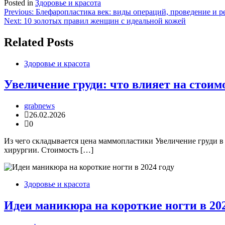
Posted in
Здоровье и красота
Навигация
Previous:
Блефаропластика век: виды операций, проведение и 
Next:
10 золотых правил женщин с идеальной кожей
по
записям
Related Posts
Здоровье и красота
Увеличение груди: что влияет на стоим
grabnews
26.02.2026
0
Из чего складывается цена маммопластики Увеличение груди в 
хирургии. Стоимость […]
Здоровье и красота
Идеи маникюра на короткие ногти в 202