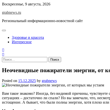
Skip
Воскресенье, 9 августа, 2026
to
grabnews.ru
content
Региональный информационно-новостной сайт
Здоровье и красота
Интересное
Найти:
Неочевидные пожиратели энергии, от к
Posted on
15.12.2025
by
grabnews
Вам такое знакомо? Иногда, без видимой причины, чувствуете с
ситуациях – достаточно ли спали? Но вы замечали, что, несмот
истощение. А бывает, что были полны энергии, хотя плохо или