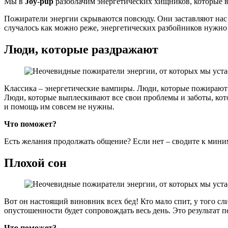
Мы в
Joy-pup
разоблачим энергетических хищников, которые в
Пожиратели энергии скрываются повсюду. Они заставляют нас 
случалось как можно реже, энергетических разбойников нужно 
Люди, которые раздражают
Классика – энергетические вампиры. Люди, которые пожирают вас
Люди, которые выплескивают все свои проблемы и заботы, кото
и помощь им совсем не нужны.
Что поможет?
Есть желания продолжать общение? Если нет – сводите к миним
Плохой сон
Вот он настоящий виновник всех бед! Кто мало спит, у того сл
опустошенности будет сопровождать весь день. Это результат 
Что поможет?