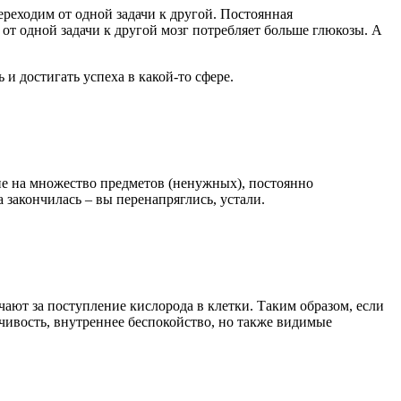
ереходим от одной задачи к другой. Постоянная
от одной задачи к другой мозг потребляет больше глюкозы. А
 и достигать успеха в какой-то сфере.
ие на множество предметов (ненужных), постоянно
 закончилась – вы перенапряглись, устали.
ают за поступление кислорода в клетки. Таким образом, если
вчивость, внутреннее беспокойство, но также видимые