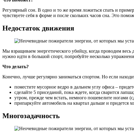
Регулярный сон. В одно и то же время ложиться спать и пример
чувствуете себя в форме и после скольких часов сна. Это помож
Недостаток движения
Мы взращиваем энергетического убийцу, когда проводим весь де
нужно идти в большой спорт, попробуйте несколько упражнени
Что делать?
Конечно, лучше регулярно заниматься спортом. Но если находи
поместите мусорное ведро в дальнем углу офиса – придетс
сделайте 5 приседаний, пока ждете, когда сварится лапша
утром, прежде чем встать, немного пошевелите ногами (сд
припаркуйте автомобиль на квартал дальше и придется х
Многозадачность