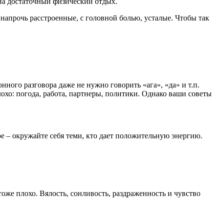
 на достаточный физический отдых.
апрочь расстроенные, с головной болью, усталые. Чтобы так
нного разговора даже не нужно говорить «ага», «да» и т.п.
охо: погода, работа, партнеры, политики. Однако ваши советы
е – окружайте себя теми, кто дает положительную энергию.
оже плохо. Вялость, сонливость, раздраженность и чувство