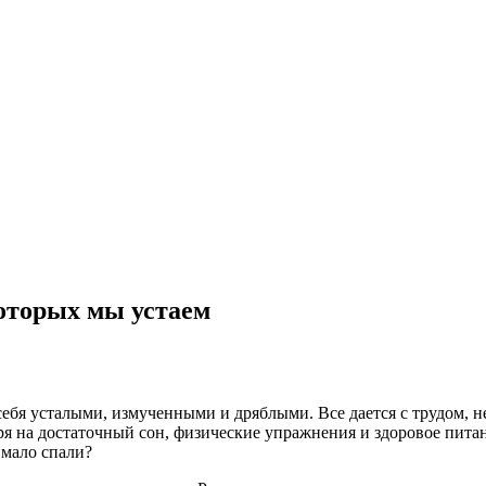
оторых мы устаем
ебя усталыми, измученными и дряблыми. Все дается с трудом, не
ря на достаточный сон, физические упражнения и здоровое питан
 мало спали?