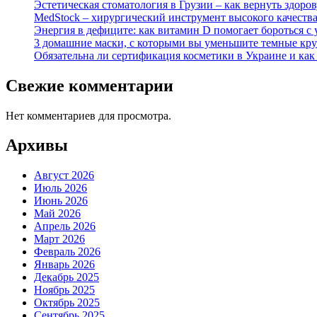
Эстетическая стоматология в Грузии – как вернуть здор
MedStock – хирургический инструмент высокого качеств
Энергия в дефиците: как витамин D помогает бороться с 
3 домашние маски, с которыми вы уменьшите темные кру
Обязательна ли сертификация косметики в Украине и как
Свежие комментарии
Нет комментариев для просмотра.
Архивы
Август 2026
Июль 2026
Июнь 2026
Май 2026
Апрель 2026
Март 2026
Февраль 2026
Январь 2026
Декабрь 2025
Ноябрь 2025
Октябрь 2025
Сентябрь 2025