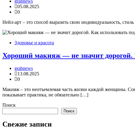
grabnews
05.08.2025
0
Нейл-арт – это способ выразить свою индивидуальность, стил
Здоровье и красота
Хороший макияж — не значит дорогой. 
grabnews
13.08.2025
0
Макияж – это неотъемлемая часть жизни каждой женщины. Сов
показывает практика, не обязательно […]
Поиск
Поиск
Свежие записи