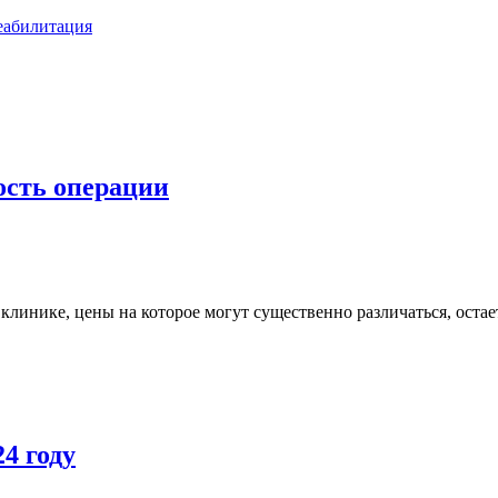
реабилитация
ость операции
клинике, цены на которое могут существенно различаться, оста
4 году