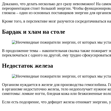
Доказано, что делать несколько дел сразу невозможно! На само
переориентация стоит большой энергии. Чтобы функционировать
глюкоза – один из основных поставщиков энергии для организм
Кроме того, в перспективе мозг разучится сосредотачиваться на 
Бардак и хлам на столе
В продолжение темы – накопительная свалка также пожирает э
переключаться с одного на другой, ему трудно сфокусироватьс
Недостаток железа
Организм нуждается в железе для производства гемоглобина. Г
в организме недостаточно железа, тело недополучает нужное к
симптомы: ломкие ногти, бледная кожа или безжизненные вол
Если есть подозрение, что дефицит железа отнимает энергию, 