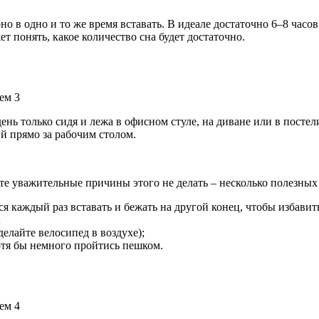
но в одно и то же время вставать. В идеале достаточно 6–8 часо
ет понять, какое количество сна будет достаточно.
нь только сидя и лежа в офисном стуле, на диване или в постел
й прямо за рабочим столом.
те уважительные причины этого не делать – несколько полезных 
я каждый раз вставать и бежать на другой конец, чтобы избавить
;
елайте велосипед в воздухе);
отя бы немного пройтись пешком.