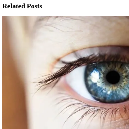
записям
Related Posts