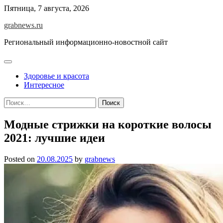
Skip
Пятница, 7 августа, 2026
to
grabnews.ru
content
Региональный информационно-новостной сайт
Здоровье и красота
Интересное
Найти:
Модные стрижки на короткие волосы
2021: лучшие идеи
Posted on
20.08.2025
by
grabnews