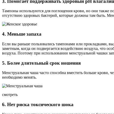
3. Помогает поддерживать здоровый рН влагали
Тампоны используются для поглощения крови, но они также 
отсутствию здоровых бактерий, которые должны там быть. Мен
4. Меньше запаха
Если вы раньше пользовались тампонами или прокладками, вы, 
заметным, когда он подвергается воздействию воздуха, что ос
воздуха. Поэтому при использовании менструальной чашки запа
5. Более длительный срок ношения
Менструальная чаша часто способна вместить больше крови, че
необходимо менять.
смотреть
6. Нет риска токсического шока