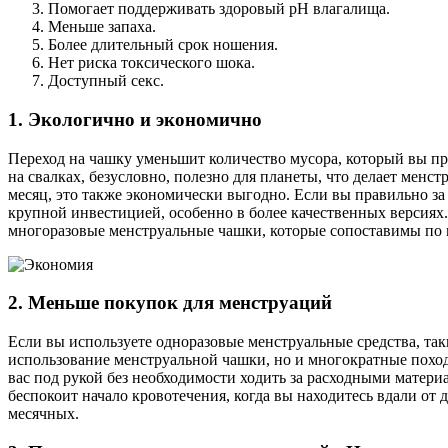
Помогает поддерживать здоровый рН влагалища.
Меньше запаха.
Более длительный срок ношения.
Нет риска токсического шока.
Доступный секс.
1. Экологично и экономично
Переход на чашку уменьшит количество мусора, который вы пр
на свалках, безусловно, полезно для планеты, что делает ме
месяц, это также экономически выгодно. Если вы правильно з
крупной инвестицией, особенно в более качественных версиях
многоразовые менструальные чашки, которые сопоставимы по ц
2. Меньше покупок для менструаций
Если вы используете одноразовые менструальные средства, так
использование менструальной чашки, но и многократные поход
вас под рукой без необходимости ходить за расходными материал
беспокоит начало кровотечения, когда вы находитесь вдали от 
месячных.