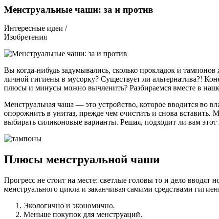
Менструальные чаши: за и против
Интересные идеи /
Изобретения
Вы когда-нибудь задумывались, сколько прокладок и тампонов
личной гигиены в мусорку? Существует ли альтернатива?! Коне
плюсы и минусы можно вычленить? Разбираемся вместе в наше
Менструальная чаша — это устройство, которое вводится во вл
опорожнить в унитаз, прежде чем очистить и снова вставить. 
выбирать силиконовые варианты. Решая, подходит ли вам этот
Плюсы менструальной чаши
Прогресс не стоит на месте: светлые головы то и дело вводя
менструального цикла и заканчивая самими средствами гигиены
Экологично и экономично.
Меньше покупок для менструаций.