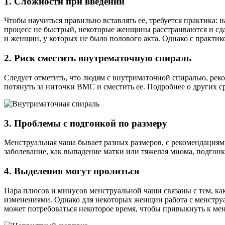
1. Сложности при введении
Чтобы научиться правильно вставлять ее, требуется практика: 
процесс не быстрый, некоторые женщины расстраиваются и сда
и женщин, у которых не было полового акта. Однако с практи
2. Риск сместить внутрематочную спираль
Следует отметить, что людям с внутриматочной спиралью, рек
потянуть за ниточки ВМС и сместить ее. Подробнее о других с
3. Проблемы с подгонкой по размеру
Менструальная чаша бывает разных размеров, с рекомендациями
заболевание, как выпадение матки или тяжелая миома, подгонк
4. Выделения могут пролиться
Пара плюсов и минусов менструальной чаши связаны с тем, ка
изменениями. Однако для некоторых женщин работа с менстру
может потребоваться некоторое время, чтобы привыкнуть к м