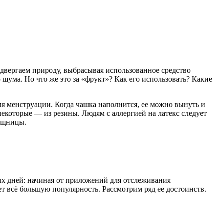
двергаем природу, выбрасывая использованное средство
шума. Но что же это за «фрукт»? Как его использовать? Какие
мя менструации. Когда чашка наполнится, ее можно вынуть и
некоторые — из резины. Людям с аллергией на латекс следует
мощницы.
их дней: начиная от приложений для отслеживания
т всё большую популярность. Рассмотрим ряд ее достоинств.