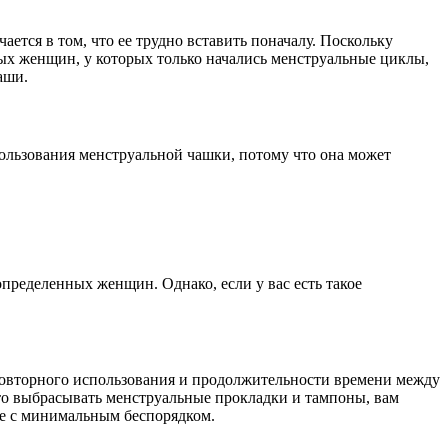
ется в том, что ее трудно вставить поначалу. Поскольку
ых женщин, у которых только начались менструальные циклы,
аши.
пользования менструальной чашки, потому что она может
пределенных женщин. Однако, если у вас есть такое
 повторного использования и продолжительности времени между
то выбрасывать менструальные прокладки и тампоны, вам
ие с минимальным беспорядком.