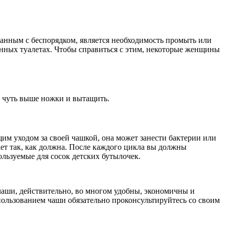
занным с беспорядком, является необходимость промыть или
енных туалетах. Чтобы справиться с этим, некоторые женщины
ь чуть выше ножки и вытащить.
им уходом за своей чашкой, она может занести бактерии или
ет так, как должна. После каждого цикла вы должны
льзуемые для сосок детских бутылочек.
чаши, действительно, во многом удобны, экономичны и
пользованием чаши обязательно проконсультируйтесь со своим