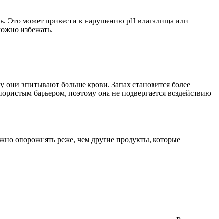
ь. Это может привести к нарушению рН влагалища или
можно избежать.
ку они впитывают больше крови. Запах становится более
епористым барьером, поэтому она не подвергается воздействию
нужно опорожнять реже, чем другие продукты, которые