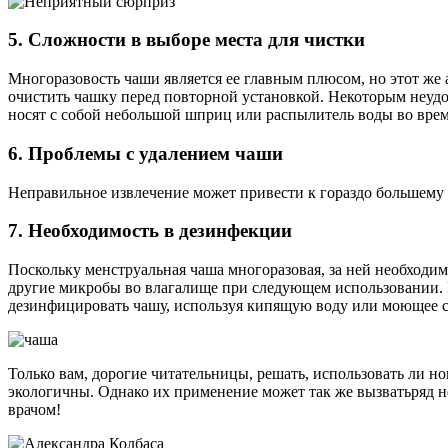
5. Сложности в выборе места для чистки
Многоразовость чаши является ее главным плюсом, но этот же 
очистить чашку перед повторной установкой. Некоторым неудо
носят с собой небольшой шприц или распылитель воды во врем
6. Проблемы с удалением чаши
Неправильное извлечение может привести к гораздо большему 
7. Необходимость в дезинфекции
Поскольку менструальная чаша многоразовая, за ней необходи
другие микробы во влагалище при следующем использовании. И
дезинфицировать чашу, используя кипящую воду или моющее сре
Только вам, дорогие читательницы, решать, использовать ли 
экологичны. Однако их применение может так же вызватьряд н
врачом!