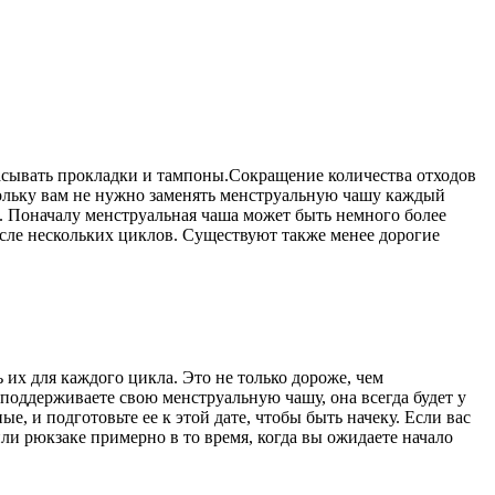
расывать прокладки и тампоны.Сокращение количества отходов
скольку вам не нужно заменять менструальную чашу каждый
. Поначалу менструальная чаша может быть немного более
сле нескольких циклов. Существуют также менее дорогие
их для каждого цикла. Это не только дороже, чем
поддерживаете свою менструальную чашу, она всегда будет у
е, и подготовьте ее к этой дате, чтобы быть начеку. Если вас
или рюкзаке примерно в то время, когда вы ожидаете начало