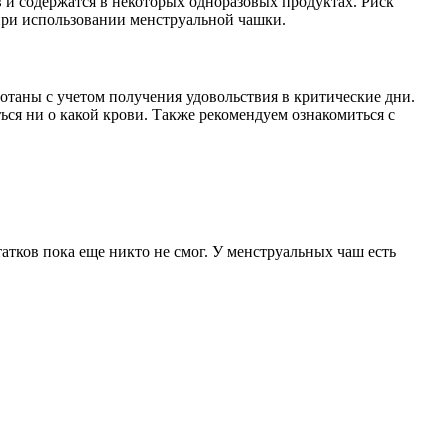
 и содержатся в некоторых одноразовых продуктах. Риск
 при использовании менструальной чашки.
таны с учетом получения удовольствия в критические дни.
ься ни о какой крови. Также рекомендуем ознакомиться с
татков пока еще никто не смог. У менструальных чаш есть