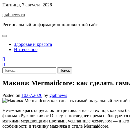
Skip
Пятница, 7 августа, 2026
to
grabnews.ru
content
Региональный информационно-новостной сайт
Здоровье и красота
Интересное
Найти:
Макияж Mermaidcore: как сделать самы
Posted on
10.07.2026
by
grabnews
Неземная красота русалок интриговала нас с тех пор, как мы 
фильма «Русалочка» от Disney в последнее время наблюдается 
мягкими мерцающими цветами, усыпанные жемчугом — и кто бы 
особенности и технику макияжа в стиле Mermaidcore.