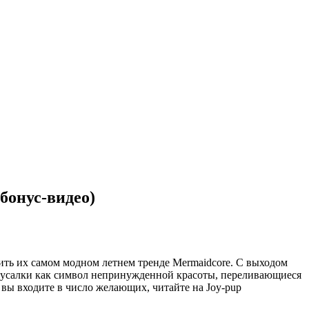
бонус-видео)
тить их самом модном летнем тренде Mermaidcore. С выходом
е. Русалки как символ непринужденной красоты, переливающиеся
вы входите в число желающих, читайте на Joy-pup