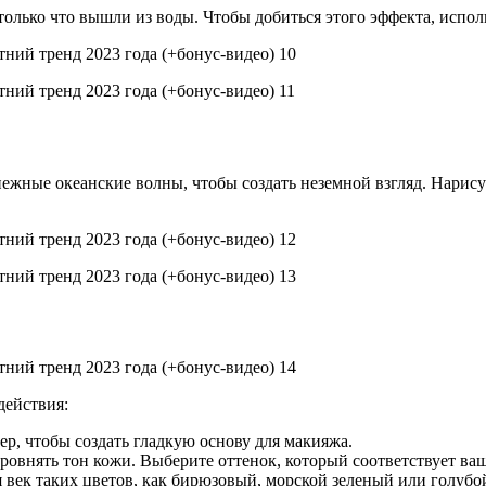
олько что вышли из воды. Чтобы добиться этого эффекта, исполь
жные океанские волны, чтобы создать неземной взгляд. Нарисуй
действия:
р, чтобы создать гладкую основу для макияжа.
овнять тон кожи. Выберите оттенок, который соответствует ваше
ек таких цветов, как бирюзовый, морской зеленый или голубой. 