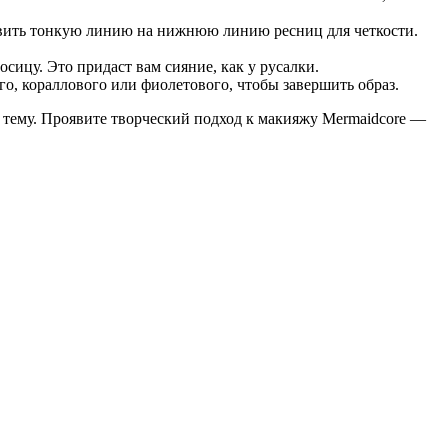
авить тонкую линию на нижнюю линию ресниц для четкости.
ицу. Это придаст вам сияние, как у русалки.
о, кораллового или фиолетового, чтобы завершить образ.
ю тему. Проявите творческий подход к макияжу Mermaidcore —