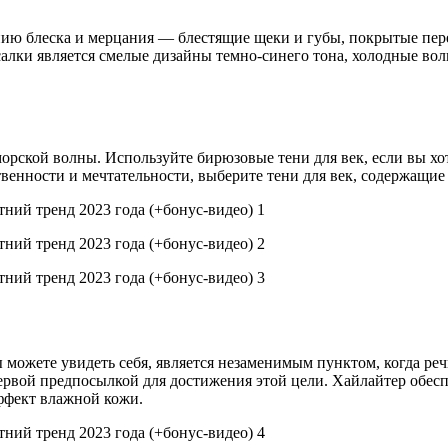
анию блеска и мерцания — блестящие щеки и губы, покрытые пе
лки является смелые дизайны темно-синего тона, холодные волн
орской волны. Используйте бирюзовые тени для век, если вы хот
твенности и мечтательности, выберите тени для век, содержащи
ы можете увидеть себя, является незаменимым пунктом, когда реч
рвой предпосылкой для достижения этой цели. Хайлайтер обесп
ффект влажной кожи.