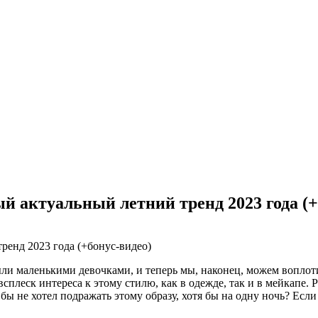
й актуальный летний тренд 2023 года (+
были маленькими девочками, и теперь мы, наконец, можем вопло
всплеск интереса к этому стилю, как в одежде, так и в мейкап
не хотел подражать этому образу, хотя бы на одну ночь? Если 