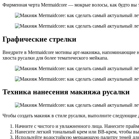
Фирменная черта Mermaidcore — мокрые волосы, как будто вы т
Графические стрелки
Внедрите в Mermaidcore мотивы арт-макияжа, напоминающие не
хвоста русалки для более тематического мейкапа.
Техника нанесения макияжа русалки
Чтобы создать макияж в стиле русалки, выполните следующие 
Начните с чистого и увлажненного лица. Нанесите прайме
Нанесите легкий тональный крем или ВВ-крем, чтобы выр
Используйте водостойкую мерцающую палитру теней для в