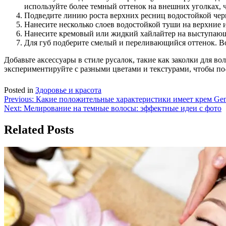
используйте более темный оттенок на внешних уголках, 
Подведите линию роста верхних ресниц водостойкой чер
Нанесите несколько слоев водостойкой туши на верхние 
Нанесите кремовый или жидкий хайлайтер на выступающие
Для губ подберите смелый и переливающийся оттенок. Во
Добавьте аксессуары в стиле русалок, такие как заколки для
экспериментируйте с разными цветами и текстурами, чтобы п
Posted in
Здоровье и красота
Навигация
Previous:
Какие положительные характеристики имеет крем Gen
Next:
Мелирование на темные волосы: эффектные идеи с фото
по
записям
Related Posts