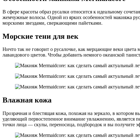
В сфере красоты образ русалки относится к идеальному сочет
жемчужные волосы. Одной из ярких особенностей макияжа руса
морскими звездами, сверкающими пайетками.
Морские тени для век
Ничто так не говорит о русалочке, как мерцающие веки цвета м
лавандового цветов. Чтобы добавить немного океанской таинс
Влажная кожа
Прозрачная и блестящая кожа, похожая на зеркало, в котором в
уделяющий первостепенное внимание увлажнению, является пе
точки лица — скулы, переносица, подбородок и вы получите э