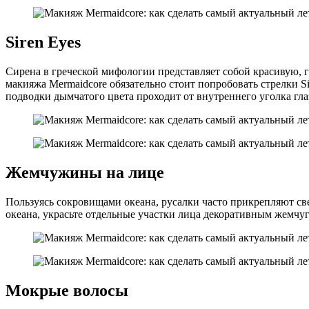
Siren Eyes
Сирена в греческой мифологии представляет собой красивую, 
макияжа Mermaidcore обязательно стоит попробовать стрелки S
подводки дымчатого цвета проходит от внутреннего уголка глаз
Жемчужины на лице
Пользуясь сокровищами океана, русалки часто прикрепляют св
океана, украсьте отдельные участки лица декоративным жемчу
Мокрые волосы