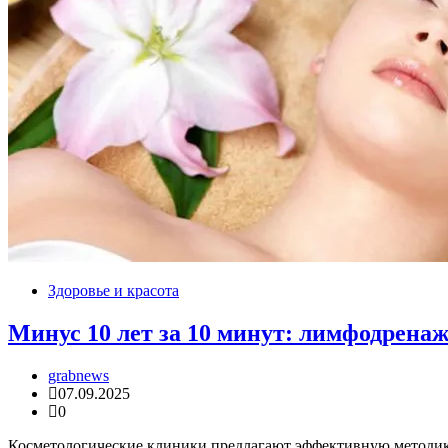
Здоровье и красота
Минус 10 лет за 10 минут: лимфодрена
grabnews
07.09.2025
0
Косметологические клиники предлагают эффективную методику 