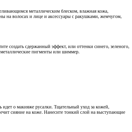
реливающимся металлическим блеском, влажная кожа,
ы на волосах и лице и аксессуары с ракушками, жемчугом,
ите создать сдержанный эффект, или оттенки синего, зеленого,
е металлические пигменты или шиммер.
ь идет о макияже русалки. Тщательный уход за кожей,
ечит сияние на коже. Нанесите тонкий слой на выступающие