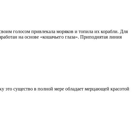
воим голосом привлекала моряков и топила их корабли. Для
зработан на основе «кошачьего глаза». Приподнятая линия
ку это существо в полной мере обладает мерцающей красотой