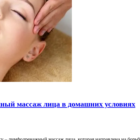
жный массаж лица в домашних условиях
– лимфодренажный массаж лица, которая направлена на борьбу 