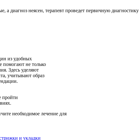
ые, а диагноз неясен, терапевт проведет первичную диагностику
один из удобных
е помогают не только
ия. Здесь уделяют
та, учитывают образ
ендации.
же пройти
виях.
лучите необходимое лечение для
 стрижки и укладки