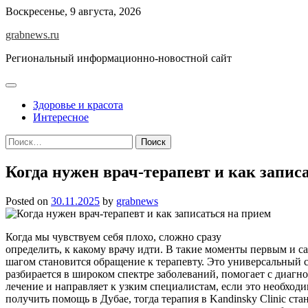
Skip
Воскресенье, 9 августа, 2026
to
grabnews.ru
content
Региональный информационно-новостной сайт
Здоровье и красота
Интересное
Найти:
Когда нужен врач-терапевт и как запис
Posted on
30.11.2025
by
grabnews
Когда мы чувствуем себя плохо, сложно сразу
определить, к какому врачу идти. В такие моменты первым и 
шагом становится обращение к терапевту. Это универсальный 
разбирается в широком спектре заболеваний, помогает с диагно
лечение и направляет к узким специалистам, если это необходи
получить помощь в Дубае, тогда терапия в Kandinsky Clinic с