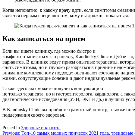
Когда непонятно, к какому врачу идти, если симптомы смазанн
является первым специалистом, кому вы должны показаться.
Как записаться на прием
Если вы ищете клинику, где можно быстро и
комфортно записаться к терапевту, Kandinsky Clinic в Дубае – 
вариантов. В клинике ведут прием опытные терапевты, которы
снять симптомы, но и глубоко разобраться в причине недомоган
внимание комплексному подходу: оценивают состояние пациен
жизни, сопутствующие болезни и дают индивидуальные реком
Также здесь вы сможете получить консультацию
не только терапевта, но и гастроэнтеролога, кардиолога, а так
диагностические исследования (УЗИ, ЭКГ и др.) в лучших усло
В Kandinsky Clinic вы пройдете грамотный осмотр, а также по
поддержания своего здоровья.
Posted in
Здоровье и красота
Навигация
Previous:
Топ-10 самых модных причесок 2021 года, трендовые