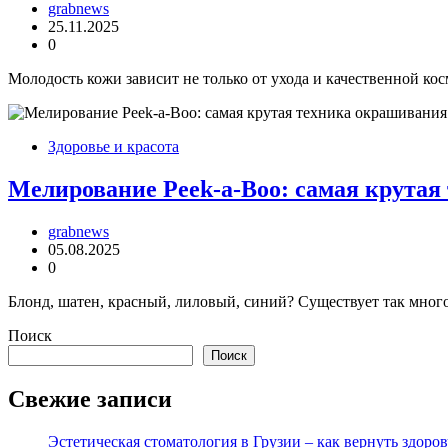
grabnews
25.11.2025
0
Молодость кожи зависит не только от ухода и качественной ко
Здоровье и красота
Мелирование Peek-a-Boo: самая крутая
grabnews
05.08.2025
0
Блонд, шатен, красный, лиловый, синий? Существует так много 
Поиск
Поиск
Свежие записи
Эстетическая стоматология в Грузии – как вернуть здор