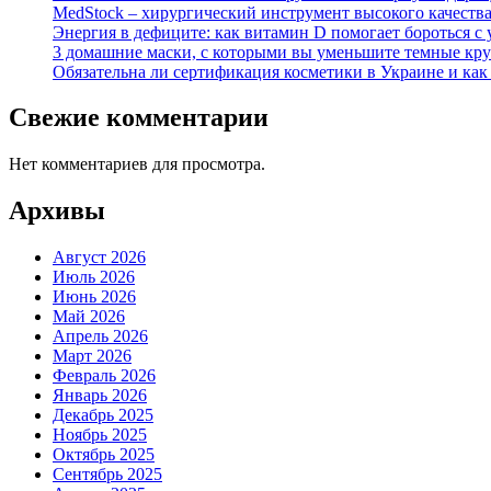
MedStock – хирургический инструмент высокого качеств
Энергия в дефиците: как витамин D помогает бороться с 
3 домашние маски, с которыми вы уменьшите темные кру
Обязательна ли сертификация косметики в Украине и как
Свежие комментарии
Нет комментариев для просмотра.
Архивы
Август 2026
Июль 2026
Июнь 2026
Май 2026
Апрель 2026
Март 2026
Февраль 2026
Январь 2026
Декабрь 2025
Ноябрь 2025
Октябрь 2025
Сентябрь 2025