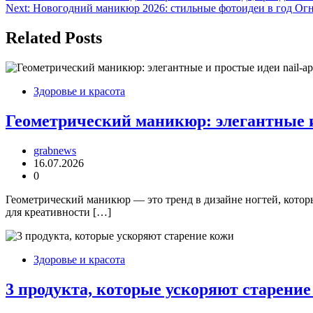
Next:
Новогодний маникюр 2026: стильные фотоидеи в год О
по
записям
Related Posts
Здоровье и красота
Геометрический маникюр: элегантные и
grabnews
16.07.2026
0
Геометрический маникюр — это тренд в дизайне ногтей, кото
для креативности […]
Здоровье и красота
3 продукта, которые ускоряют старение