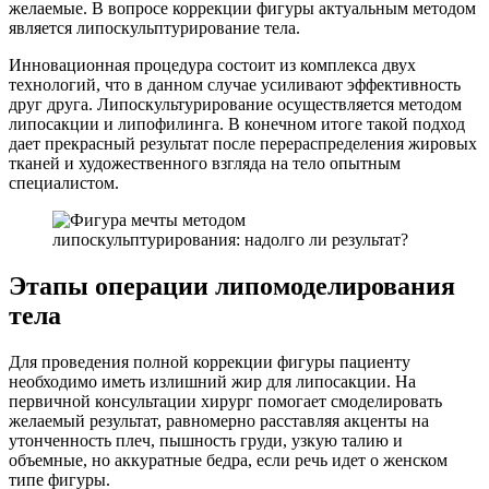
желаемые. В вопросе коррекции фигуры актуальным методом
является липоскульптурирование тела.
Инновационная процедура состоит из комплекса двух
технологий, что в данном случае усиливают эффективность
друг друга. Липоскультурирование осуществляется методом
липосакции и липофилинга. В конечном итоге такой подход
дает прекрасный результат после перераспределения жировых
тканей и художественного взгляда на тело опытным
специалистом.
Этапы операции липомоделирования
тела
Для проведения полной коррекции фигуры пациенту
необходимо иметь излишний жир для липосакции. На
первичной консультации хирург помогает смоделировать
желаемый результат, равномерно расставляя акценты на
утонченность плеч, пышность груди, узкую талию и
объемные, но аккуратные бедра, если речь идет о женском
типе фигуры.