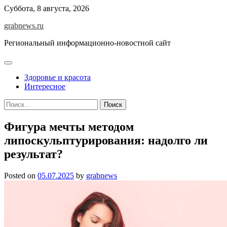
Skip
Суббота, 8 августа, 2026
to
grabnews.ru
content
Региональный информационно-новостной сайт
Здоровье и красота
Интересное
Найти:
Фигура мечты методом
липоскульптурирования: надолго ли
результат?
Posted on
05.07.2025
by
grabnews