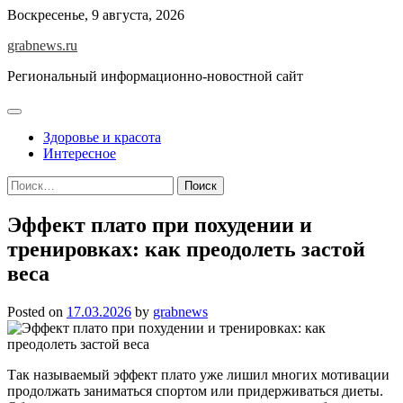
Skip
Воскресенье, 9 августа, 2026
to
grabnews.ru
content
Региональный информационно-новостной сайт
Здоровье и красота
Интересное
Найти:
Эффект плато при похудении и
тренировках: как преодолеть застой
веса
Posted on
17.03.2026
by
grabnews
Так называемый эффект плато уже лишил многих мотивации
продолжать заниматься спортом или придерживаться диеты.