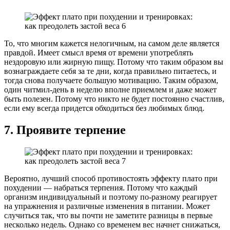
То, что многим кажется нелогичным, на самом деле является
правдой. Имеет смысл время от времени употреблять
нездоровую или жирную пищу. Потому что таким образом вы
вознаграждаете себя за те дни, когда правильно питаетесь, и
тогда снова получаете большую мотивацию. Таким образом,
один читмил-день в неделю вполне приемлем и даже может
быть полезен. Потому что никто не будет постоянно счастлив,
если ему всегда придется обходиться без любимых блюд.
7. Проявите терпение
Вероятно, лучший способ противостоять эффекту плато при
похудении — набраться терпения. Потому что каждый
организм индивидуальный и поэтому по-разному реагирует
на упражнения и различные изменения в питании. Может
случиться так, что вы почти не заметите разницы в первые
несколько недель. Однако со временем вес начнет снижаться,