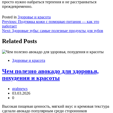
просто нужно набраться терпения и не расстраиваться
преждевременно.
Posted in
Здоровье и красота
Навигация
Previous:
Подтяжка кожи с помощью питания — как это
работает
по
Next:
Здоровые зубы: самые полезные продукты для зубов
записям
Related Posts
Здоровье и красота
Чем полезно авокадо для здоровья,
похудения и красоты
grabnews
03.03.2026
0
Высокая пищевая ценность, мягкий вкус и кремовая текстура
сделали авокадо популярным среди сторонников