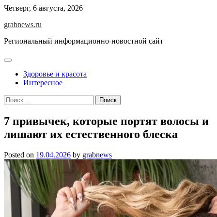
Skip
Четверг, 6 августа, 2026
to
grabnews.ru
content
Региональный информационно-новостной сайт
Здоровье и красота
Интересное
Найти:
7 привычек, которые портят волосы и
лишают их естественного блеска
Posted on
19.04.2026
by
grabnews