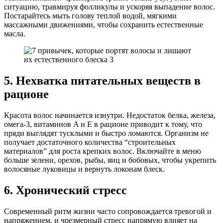
ситуацию, травмируя фолликулы и ускоряя выпадение волос.
Постарайтесь мыть голову теплой водой, мягкими
массажными движениями, чтобы сохранить естественные
масла.
5. Нехватка питательных веществ в
рационе
Красота волос начинается изнутри. Недостаток белка, железа,
омега-3, витаминов A и E в рационе приводит к тому, что
пряди выглядят тусклыми и быстро ломаются. Организм не
получает достаточного количества “строительных
материалов” для роста крепких волос. Включайте в меню
больше зелени, орехов, рыбы, яиц и бобовых, чтобы укрепить
волосяные луковицы и вернуть локонам блеск.
6. Хронический стресс
Современный ритм жизни часто сопровождается тревогой и
напряжением, и чрезмерный стресс напрямую влияет на