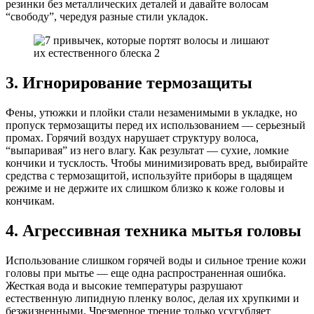
резинки без металлических деталей и давайте волосам
“свободу”, чередуя разные стили укладок.
3. Игнорирование термозащиты
Фены, утюжки и плойки стали незаменимыми в укладке, но
пропуск термозащиты перед их использованием — серьезный
промах. Горячий воздух нарушает структуру волоса,
“выпаривая” из него влагу. Как результат — сухие, ломкие
кончики и тусклость. Чтобы минимизировать вред, выбирайте
средства с термозащитой, используйте приборы в щадящем
режиме и не держите их слишком близко к коже головы и
кончикам.
4. Агрессивная техника мытья головы
Использование слишком горячей воды и сильное трение кожи
головы при мытье — еще одна распространенная ошибка.
Жесткая вода и высокие температуры разрушают
естественную липидную пленку волос, делая их хрупкими и
безжизненными. Чрезмерное трение только усугубляет