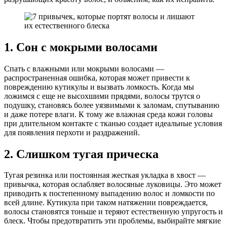
1. Сон с мокрыми волосами
Спать с влажными или мокрыми волосами —
распространенная ошибка, которая может привести к
повреждению кутикулы и вызвать ломкость. Когда мы
ложимся с еще не высохшими прядями, волосы трутся о
подушку, становясь более уязвимыми к заломам, спутыванию
и даже потере влаги. К тому же влажная среда кожи головы
при длительном контакте с тканью создает идеальные условия
для появления перхоти и раздражений.
2. Слишком тугая прическа
Тугая резинка или постоянная жесткая укладка в хвост —
привычка, которая ослабляет волосяные луковицы. Это может
приводить к постепенному выпадению волос и ломкости по
всей длине. Кутикула при таком натяжении повреждается,
волосы становятся тоньше и теряют естественную упругость и
блеск. Чтобы предотвратить эти проблемы, выбирайте мягкие