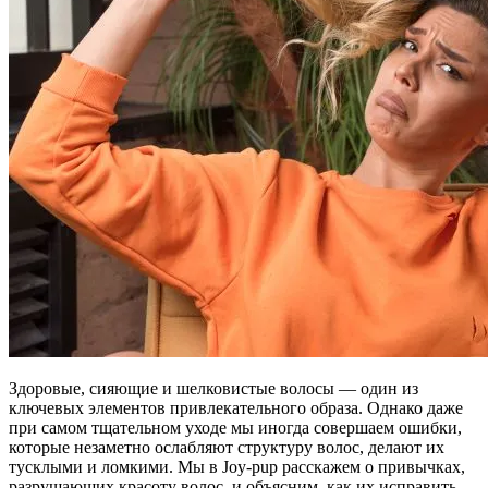
Здоровые, сияющие и шелковистые волосы — один из
ключевых элементов привлекательного образа. Однако даже
при самом тщательном уходе мы иногда совершаем ошибки,
которые незаметно ослабляют структуру волос, делают их
тусклыми и ломкими. Мы в Joy-pup расскажем о привычках,
разрушающих красоту волос, и объясним, как их исправить.