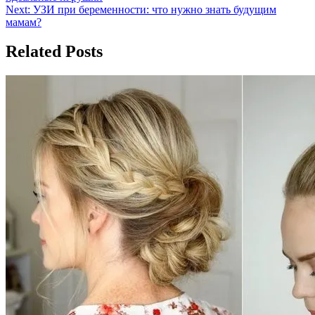
по
Next:
УЗИ при беременности: что нужно знать будущим
записям
мамам?
Related Posts