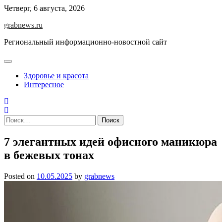
Skip
Четверг, 6 августа, 2026
to
grabnews.ru
content
Региональный информационно-новостной сайт
Здоровье и красота
Интересное
Найти:
7 элегантных идей офисного маникюра
в бежевых тонах
Posted on
10.05.2025
by
grabnews