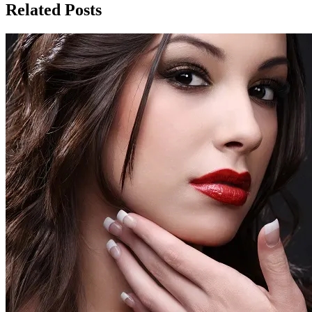
записям
Related Posts