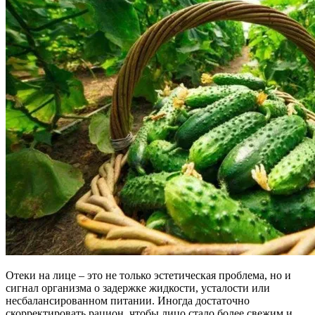
Отеки на лице – это не только эстетическая проблема, но и
сигнал организма о задержке жидкости, усталости или
несбалансированном питании. Иногда достаточно
скорректировать рацион, чтобы лицо стало более свежим и