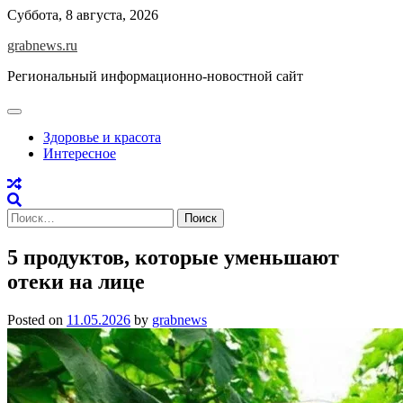
Skip
Суббота, 8 августа, 2026
to
grabnews.ru
content
Региональный информационно-новостной сайт
Здоровье и красота
Интересное
Найти:
5 продуктов, которые уменьшают
отеки на лице
Posted on
11.05.2026
by
grabnews