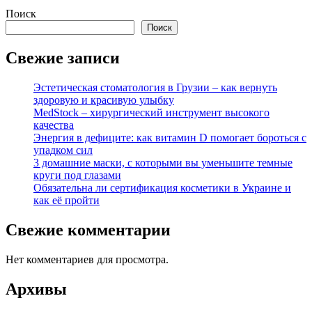
Поиск
Поиск
Свежие записи
Эстетическая стоматология в Грузии – как вернуть
здоровую и красивую улыбку
MedStock – хирургический инструмент высокого
качества
Энергия в дефиците: как витамин D помогает бороться с
упадком сил
3 домашние маски, с которыми вы уменьшите темные
круги под глазами
Обязательна ли сертификация косметики в Украине и
как её пройти
Свежие комментарии
Нет комментариев для просмотра.
Архивы