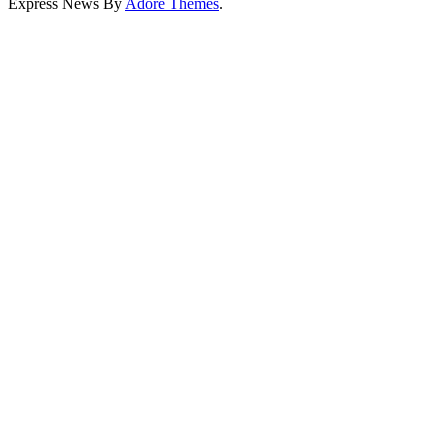
Express News By
Adore Themes
.