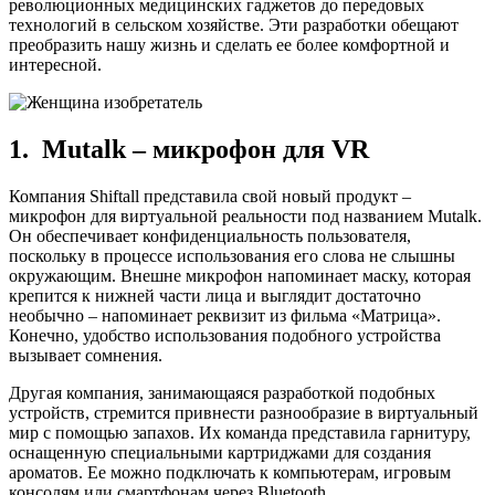
революционных медицинских гаджетов до передовых
технологий в сельском хозяйстве. Эти разработки обещают
преобразить нашу жизнь и сделать ее более комфортной и
интересной.
1. Mutalk – микрофон для VR
Компания Shiftall представила свой новый продукт –
микрофон для виртуальной реальности под названием Mutalk.
Он обеспечивает конфиденциальность пользователя,
поскольку в процессе использования его слова не слышны
окружающим. Внешне микрофон напоминает маску, которая
крепится к нижней части лица и выглядит достаточно
необычно – напоминает реквизит из фильма «Матрица».
Конечно, удобство использования подобного устройства
вызывает сомнения.
Другая компания, занимающаяся разработкой подобных
устройств, стремится привнести разнообразие в виртуальный
мир с помощью запахов. Их команда представила гарнитуру,
оснащенную специальными картриджами для создания
ароматов. Ее можно подключать к компьютерам, игровым
консолям или смартфонам через Bluetooth.