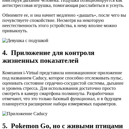
имитируя дыхание человека. Подушка позиционируется как
антистрессовая игрушка, помогающая расслабиться и уснуть.
Обнимите ее, и она начнет медленно «дышать», после чего вы
почувствуете спокойствие. Несмотря на некоторую
неестественность этого устройства, к нему вполне можно
привыкнуть.
4. Приложение для контроля
жизненных показателей
Компания i-Virtual представила инновационное приложение
под названием Caducy, которое способно отслеживать пульс,
оценивать состояние сердечно-сосудистой системы, дыхание
и уровень стресса. Для использования достаточно просто
смотреть в камеру смартфона полминуты. Разработчики
отмечают, что это только базовый функционал, и в будущем
планируется расширение набора измеряемых параметров.
5. Pokemon Go, но с живыми птицами