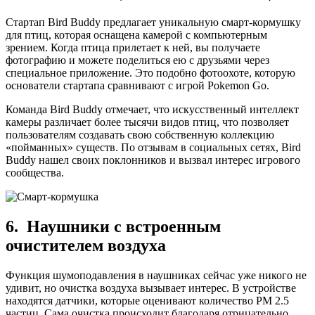
Стартап Bird Buddy предлагает уникальную смарт-кормушку
для птиц, которая оснащена камерой с компьютерным
зрением. Когда птица прилетает к ней, вы получаете
фотографию и можете поделиться ею с друзьями через
специальное приложение. Это подобно фотоохоте, которую
основатели стартапа сравнивают с игрой Pokemon Go.
Команда Bird Buddy отмечает, что искусственный интеллект
камеры различает более тысячи видов птиц, что позволяет
пользователям создавать свою собственную коллекцию
«пойманных» существ. По отзывам в социальных сетях, Bird
Buddy нашел своих поклонников и вызвал интерес игрового
сообщества.
6. Наушники с встроенным
очистителем воздуха
Функция шумоподавления в наушниках сейчас уже никого не
удивит, но очистка воздуха вызывает интерес. В устройстве
находятся датчики, которые оценивают количество PM 2.5
частиц. Сама очистка происходит благодаря отрицательно