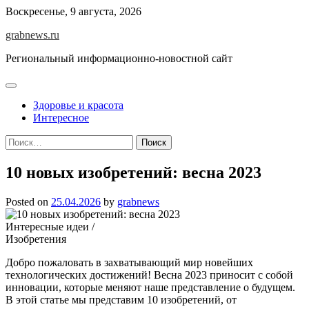
Skip
Воскресенье, 9 августа, 2026
to
grabnews.ru
content
Региональный информационно-новостной сайт
Здоровье и красота
Интересное
Найти:
10 новых изобретений: весна 2023
Posted on
25.04.2026
by
grabnews
Интересные идеи /
Изобретения
Добро пожаловать в захватывающий мир новейших
технологических достижений! Весна 2023 приносит с собой
инновации, которые меняют наше представление о будущем.
В этой статье мы представим 10 изобретений, от