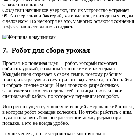
заряженным ионам.
Создатели наушников уверяют, что их устройство устраняет
99 % аллергенов и бактерий, которые могут находиться рядом
с человеком. Но несмотря на это, у многих остаются сомнения
в эффективности данного гаджета.
7. Робот для сбора урожая
Простая, но полезная идея — робот, который помогает
собирать урожай, созданный японскими инженерами.
Каждый плод созревает в своем темпе, поэтому рабочим
приходится регулярно осматривать ряды зелени, чтобы найти
и собрать спелые овощи. Идея японских разработчиков
заключается в том, что вдоль всей теплицы протягивают
специальный кабель, по которому передвигается робот.
Интересно:
существует конкурирующий американский проект,
в котором робот оснащен колесами. Но чтобы работать с ним,
нужно оставлять большое расстояние между рядами при
посадке, а это не всегда удобно.
Тем не менее данные устройства самостоятельно